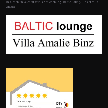
Besuchen Sie auch unsere Ferienwohnung "Baltic Lounge" in der Villa
Amalie: