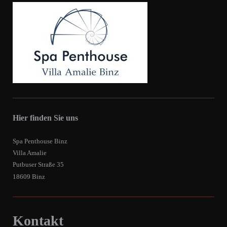
Hier finden Sie uns
Spa Penthouse Binz
Villa Amalie
Putbuser Straße 35
18609 Binz
Kontakt