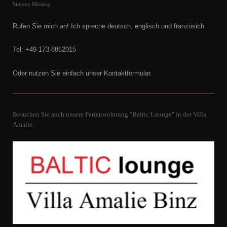
Simone Missing
Rufen Sie mich an! Ich spreche deutsch, englisch und französich
Tel: +49 173 8862015
Oder nutzen Sie einfach unser Kontaktformular.
Besuchen Sie auch unsere Ferienwohnung "Baltic Lounge" in der Villa
Amalie: