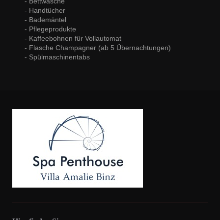
- Bettwäsche
- Handtücher
- Bademäntel
- Pflegeprodukte
- Kaffeebohnen für Vollautomat
- Flasche Champagner (ab 5 Übernachtungen)
- Spülmaschinentabs